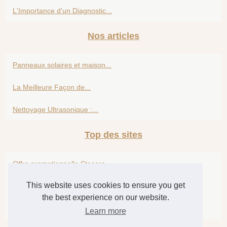
L'Importance d'un Diagnostic...
Nos articles
Panneaux solaires et maison...
La Meilleure Façon de...
Nettoyage Ultrasonique :...
Top des sites
Offre promotionnelle Stocara...
This website uses cookies to ensure you get
Les bons réflexes pour...
the best experience on our website.
L'évolution des plans culs...
Learn more