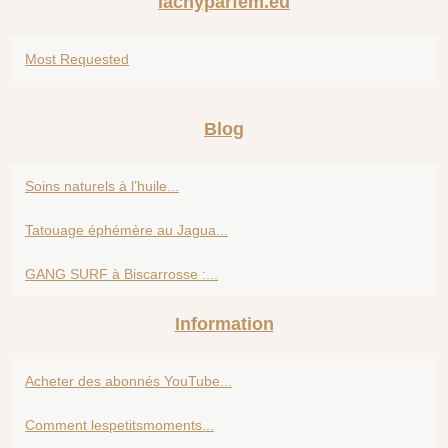
lacnyparfem.eu
Most Requested
Blog
Soins naturels à l’huile...
Tatouage éphémère au Jagua...
GANG SURF à Biscarrosse :...
Information
Acheter des abonnés YouTube...
Comment lespetitsmoments...