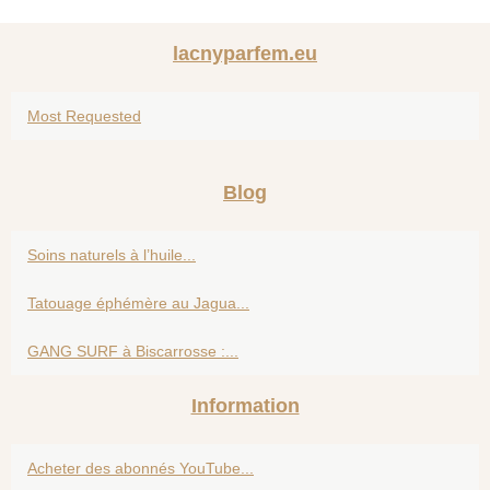
lacnyparfem.eu
Most Requested
Blog
Soins naturels à l’huile...
Tatouage éphémère au Jagua...
GANG SURF à Biscarrosse :...
Information
Acheter des abonnés YouTube...