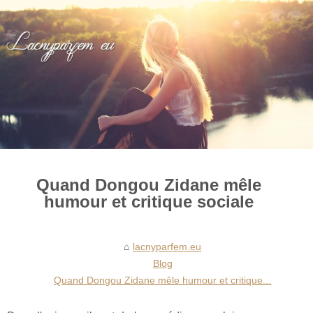
Quand Dongou Zidane mêle
humour et critique sociale
lacnyparfem.eu
Blog
Quand Dongou Zidane mêle humour et critique...