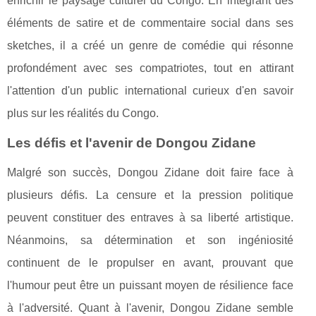
enrichir le paysage culturel du Congo. En intégrant des
éléments de satire et de commentaire social dans ses
sketches, il a créé un genre de comédie qui résonne
profondément avec ses compatriotes, tout en attirant
l'attention d'un public international curieux d'en savoir
plus sur les réalités du Congo.
Les défis et l'avenir de Dongou Zidane
Malgré son succès, Dongou Zidane doit faire face à
plusieurs défis. La censure et la pression politique
peuvent constituer des entraves à sa liberté artistique.
Néanmoins, sa détermination et son ingéniosité
continuent de le propulser en avant, prouvant que
l'humour peut être un puissant moyen de résilience face
à l'adversité. Quant à l'avenir, Dongou Zidane semble