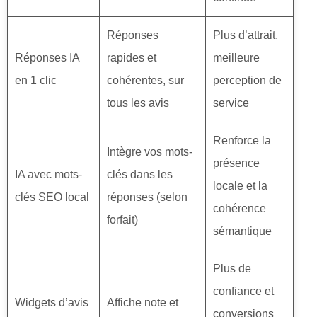
Réponses
Plus d’attrait,
Réponses IA
rapides et
meilleure
en 1 clic
cohérentes, sur
perception de
tous les avis
service
Renforce la
Intègre vos mots-
présence
IA avec mots-
clés dans les
locale et la
clés SEO local
réponses (selon
cohérence
forfait)
sémantique
Plus de
confiance et
Widgets d’avis
Affiche note et
conversions