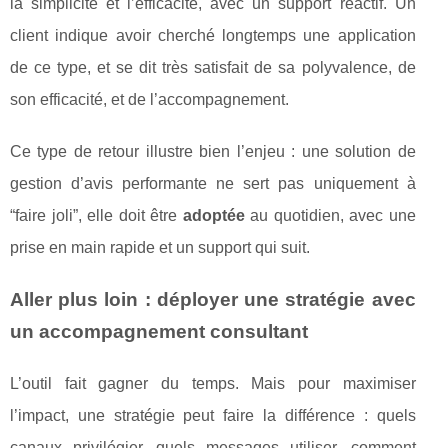
la simplicité et l’efficacité, avec un support réactif. Un
client indique avoir cherché longtemps une application
de ce type, et se dit très satisfait de sa polyvalence, de
son efficacité, et de l’accompagnement.
Ce type de retour illustre bien l’enjeu : une solution de
gestion d’avis performante ne sert pas uniquement à
“faire joli”, elle doit être
adoptée
au quotidien, avec une
prise en main rapide et un support qui suit.
Aller plus loin : déployer une stratégie avec
un accompagnement consultant
L’outil fait gagner du temps. Mais pour maximiser
l’impact, une stratégie peut faire la différence : quels
canaux privilégier, quels messages utiliser, comment