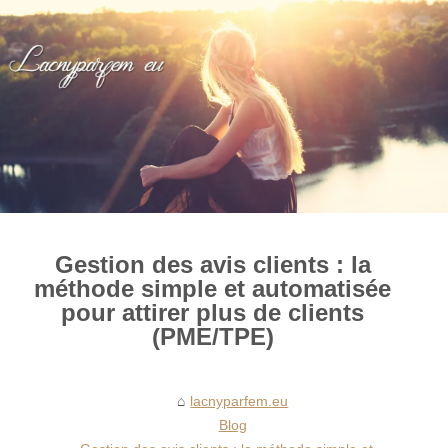
Gestion des avis clients : la
méthode simple et automatisée
pour attirer plus de clients
(PME/TPE)
lacnyparfem.eu
Blog