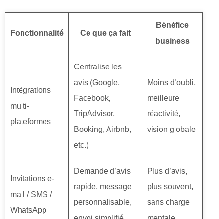
Bénéfice
Fonctionnalité
Ce que ça fait
business
Centralise les
avis (Google,
Moins d’oubli,
Intégrations
Facebook,
meilleure
multi-
TripAdvisor,
réactivité,
plateformes
Booking, Airbnb,
vision globale
etc.)
Demande d’avis
Plus d’avis,
Invitations e-
rapide, message
plus souvent,
mail / SMS /
personnalisable,
sans charge
WhatsApp
envoi simplifié
mentale