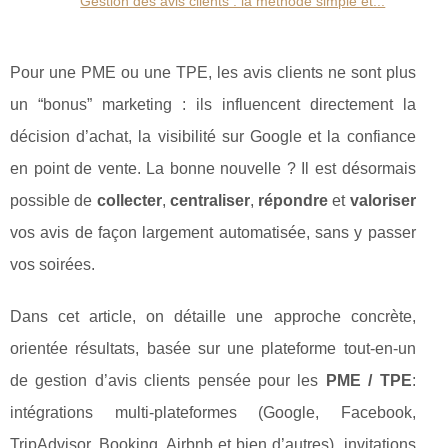
Gestion des avis clients : la méthode simple et...
Pour une PME ou une TPE, les avis clients ne sont plus
un “bonus” marketing : ils influencent directement la
décision d’achat, la visibilité sur Google et la confiance
en point de vente. La bonne nouvelle ? Il est désormais
possible de
collecter
,
centraliser
,
répondre
et
valoriser
vos avis de façon largement automatisée, sans y passer
vos soirées.
Dans cet article, on détaille une approche concrète,
orientée résultats, basée sur une plateforme tout-en-un
de gestion d’avis clients pensée pour les
PME / TPE
:
intégrations multi-plateformes (Google, Facebook,
TripAdvisor, Booking, Airbnb et bien d’autres), invitations