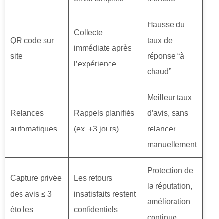
Hausse du
Collecte
QR code sur
taux de
immédiate après
site
réponse “à
l’expérience
chaud”
Meilleur taux
Relances
Rappels planifiés
d’avis, sans
automatiques
(ex. +3 jours)
relancer
manuellement
Protection de
Capture privée
Les retours
la réputation,
des avis ≤ 3
insatisfaits restent
amélioration
étoiles
confidentiels
continue