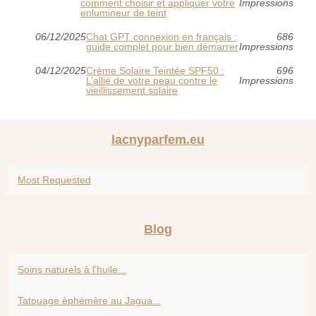
comment choisir et appliquer votre
Impressions
enlumineur de teint
06/12/2025
Chat GPT connexion en français :
686
guide complet pour bien démarrer
Impressions
04/12/2025
Crème Solaire Teintée SPF50 :
696
L’allié de votre peau contre le
Impressions
vieillissement solaire
lacnyparfem.eu
Most Requested
Blog
Soins naturels à l’huile...
Tatouage éphémère au Jagua...