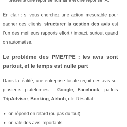
présenté une réponse humaine et une réponse IA.
En clair : si vous cherchez une action mesurable pour
gagner des clients,
structurer la gestion des avis
est
l’un des meilleurs rapports effort / impact, surtout quand
on automatise.
Le problème des PME/TPE : les avis sont
partout, et le temps est nulle part
Dans la réalité, une entreprise locale reçoit des avis sur
plusieurs plateformes :
Google
,
Facebook
, parfois
TripAdvisor
,
Booking
,
Airbnb
, etc. Résultat :
on répond en retard (ou pas du tout) ;
on rate des avis importants ;