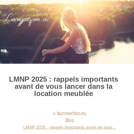
LMNP 2025 : rappels importants
avant de vous lancer dans la
location meublée
lacnyparfem.eu
Blog
LMNP 2025 : rappels importants avant de vous...