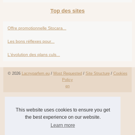
Top des sites
Offre promotionnelle Stocara...
Les bons réflexes pour...
L'évolution des plans culs...
© 2026
Lacnyparfem.eu
/
Most Requested
/
Site Structure
/
Cookies
Policy
en
This website uses cookies to ensure you get
the best experience on our website.
Learn more