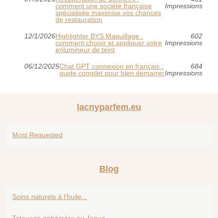
comment une société française
Impressions
spécialisée maximise vos chances
de restauration
12/1/2026
Highlighter BYS Maquillage :
602
comment choisir et appliquer votre
Impressions
enlumineur de teint
06/12/2025
Chat GPT connexion en français :
684
guide complet pour bien démarrer
Impressions
lacnyparfem.eu
Most Requested
Blog
Soins naturels à l’huile...