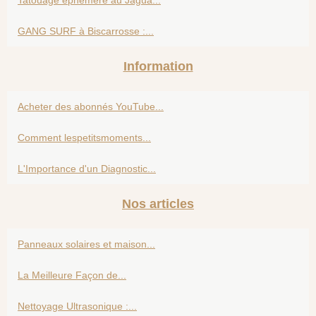
Tatouage éphémère au Jagua...
GANG SURF à Biscarrosse :...
Information
Acheter des abonnés YouTube...
Comment lespetitsmoments...
L'Importance d'un Diagnostic...
Nos articles
Panneaux solaires et maison...
La Meilleure Façon de...
Nettoyage Ultrasonique :...