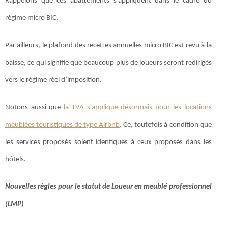
Rappelons que ces abattements s’appliquent dans le cadre du
régime micro BIC.
Par ailleurs, le plafond des recettes annuelles micro BIC est revu à la
baisse, ce qui signifie que beaucoup plus de loueurs seront redirigés
vers le régime réel d’imposition.
Notons aussi que
la TVA s'applique désormais pour les locations
meublées touristiques de type Airbnb
. Ce, toutefois à condition que
les services proposés soient identiques à ceux proposés dans les
hôtels.
Nouvelles règles pour le statut de Loueur en meublé professionnel
(LMP)