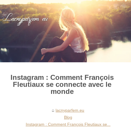
Instagram : Comment François
Fleutiaux se connecte avec le
monde
lacnyparfem.eu
Blog
Instagram : Comment François Fleutiaux se...