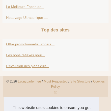
La Meilleure Façon de...
Nettoyage Ultrasonique :...
Top des sites
Offre promotionnelle Stocara...
Les bons réflexes pour...
L'évolution des plans culs...
© 2026
Lacnyparfem.eu
/
Most Requested
/
Site Structure
/
Cookies
Policy
en
This website uses cookies to ensure you get