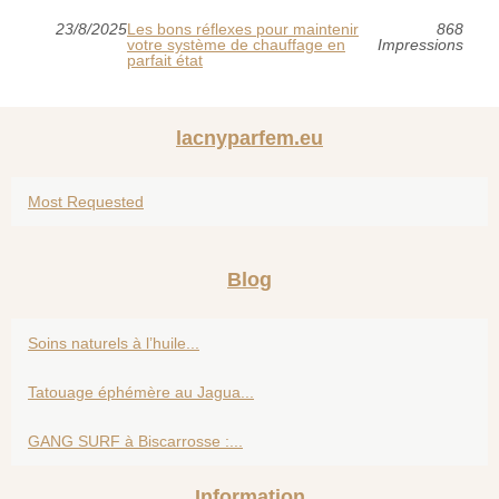
23/8/2025
Les bons réflexes pour maintenir
868
votre système de chauffage en
Impressions
parfait état
lacnyparfem.eu
Most Requested
Blog
Soins naturels à l’huile...
Tatouage éphémère au Jagua...
GANG SURF à Biscarrosse :...
Information