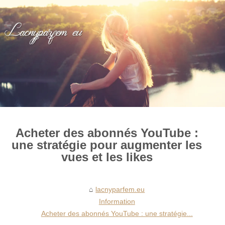
Acheter des abonnés YouTube :
une stratégie pour augmenter les
vues et les likes
lacnyparfem.eu
Information
Acheter des abonnés YouTube : une stratégie...