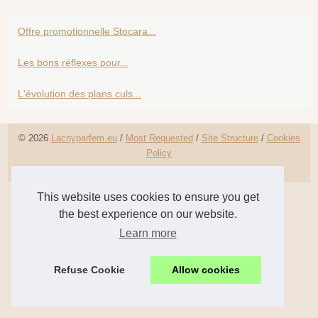
Offre promotionnelle Stocara...
Les bons réflexes pour...
L'évolution des plans culs...
© 2026
Lacnyparfem.eu
/
Most Requested
/
Site Structure
/
Cookies
Policy
en
This website uses cookies to ensure you get
the best experience on our website.
Learn more
Refuse Cookie
Allow cookies