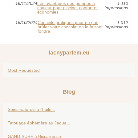
16/11/2024
Les avantages des pompes à
1 110
chaleur pour piscine: confort et
Impressions
économies
16/10/2024
Conseils pratiques pour ne pas
1 012
brûler votre chocolat en le faisant
Impressions
fondre
lacnyparfem.eu
Most Requested
Blog
Soins naturels à l’huile...
Tatouage éphémère au Jagua...
GANG SURF à Biscarrosse :...